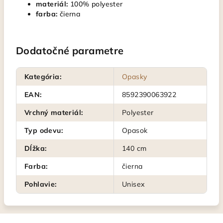
materiál:
100% polyester
farba:
čierna
Dodatočné parametre
Kategória
:
Opasky
EAN
:
8592390063922
Vrchný materiál
:
Polyester
Typ odevu
:
Opasok
Dĺžka
:
140 cm
Farba
:
čierna
Pohlavie
:
Unisex