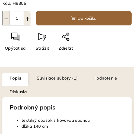
Kód:
H9306
−
+
Do košíka
Opýtať sa
Strážiť
Zdieľať
Popis
Súvisiace súbory (1)
Hodnotenie
Diskusia
Podrobný popis
textilný opasok s kovovou sponou
dĺžka 140 cm