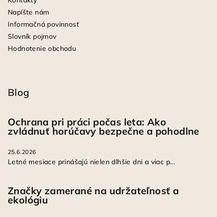
Kontakty
Napíšte nám
Informačná povinnosť
Slovník pojmov
Hodnotenie obchodu
Blog
Ochrana pri práci počas leta: Ako
zvládnuť horúčavy bezpečne a pohodlne
25.6.2026
Letné mesiace prinášajú nielen dlhšie dni a viac p...
Značky zamerané na udržateľnosť a
ekológiu