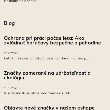
Hodnotenie obchodu
Blog
Ochrana pri práci počas leta: Ako
zvládnuť horúčavy bezpečne a pohodlne
25.6.2026
Letné mesiace prinášajú nielen dlhšie dni a viac p...
Značky zamerané na udržateľnosť a
ekológiu
15.5.2026
V súčasnosti sa stále viac značiek s rek...
Objavte nové značky v našom eshope