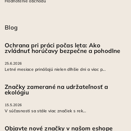
Hodnotenie obchodu
Blog
Ochrana pri práci počas leta: Ako
zvládnuť horúčavy bezpečne a pohodlne
25.6.2026
Letné mesiace prinášajú nielen dlhšie dni a viac p...
Značky zamerané na udržateľnosť a
ekológiu
15.5.2026
V súčasnosti sa stále viac značiek s rek...
Objavte nové značky v našom eshope