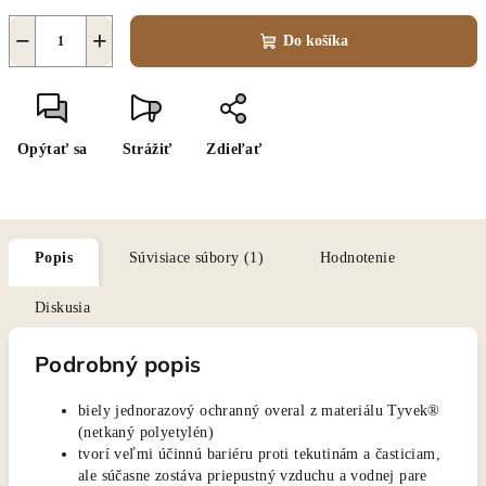
−
+
Do košíka
Opýtať sa
Strážiť
Zdieľať
Popis
Súvisiace súbory (1)
Hodnotenie
Diskusia
Podrobný popis
biely jednorazový ochranný overal z materiálu Tyvek®
(netkaný polyetylén)
tvorí veľmi účinnú bariéru proti tekutinám a časticiam,
ale súčasne zostáva priepustný vzduchu a vodnej pare