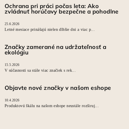
Ochrana pri práci počas leta: Ako
zvládnuť horúčavy bezpečne a pohodlne
25.6.2026
Letné mesiace prinášajú nielen dlhšie dni a viac p...
Značky zamerané na udržateľnosť a
ekológiu
15.5.2026
V súčasnosti sa stále viac značiek s rek...
Objavte nové značky v našom eshope
10.4.2026
Produktovú škálu na našom eshope neustále rozširuj...