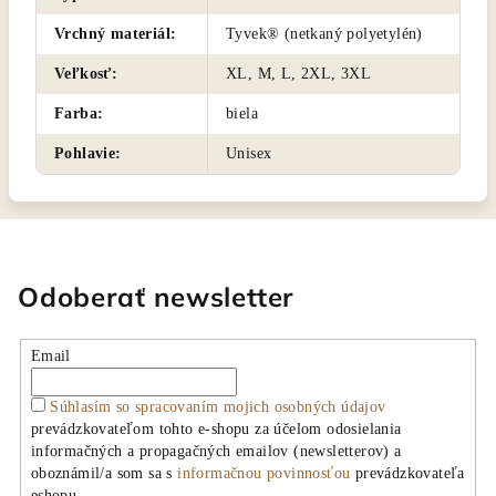
Vrchný materiál
:
Tyvek® (netkaný polyetylén)
Veľkosť
:
XL, M, L, 2XL, 3XL
Farba
:
biela
Pohlavie
:
Unisex
Odoberať newsletter
Email
Súhlasím so spracovaním mojich osobných údajov
prevádzkovateľom tohto e-shopu za účelom odosielania
informačných a propagačných emailov (newsletterov) a
oboznámil/a som sa s
informačnou povinnosťou
prevádzkovateľa
eshopu.