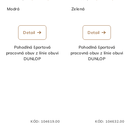
Modrá
Zelená
Detail
Detail
Pohodlná športová
Pohodlná športová
pracovná obuv z línie obuvi
pracovná obuv z línie obuvi
DUNLOP
DUNLOP
KÓD:
104619.00
KÓD:
104632.00