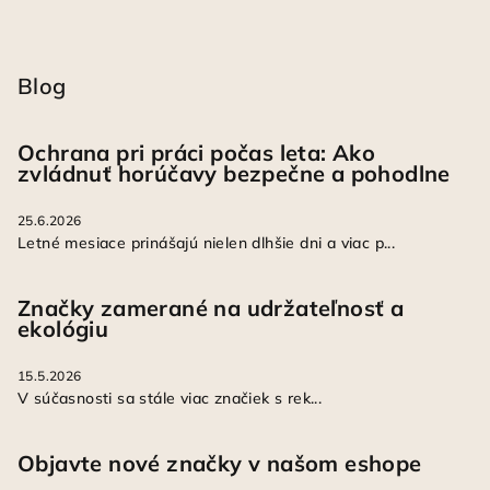
Blog
Ochrana pri práci počas leta: Ako
zvládnuť horúčavy bezpečne a pohodlne
25.6.2026
Letné mesiace prinášajú nielen dlhšie dni a viac p...
Značky zamerané na udržateľnosť a
ekológiu
15.5.2026
V súčasnosti sa stále viac značiek s rek...
Objavte nové značky v našom eshope