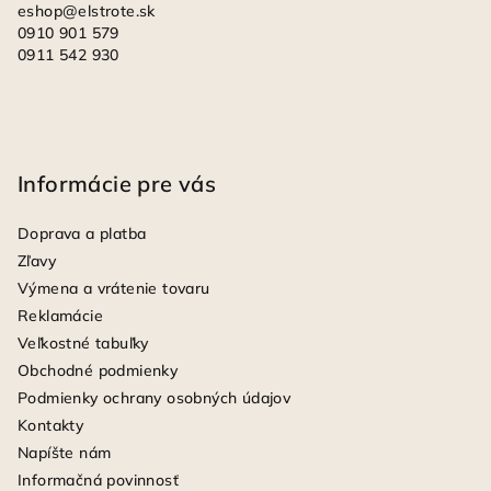
eshop
@
elstrote.sk
0910 901 579
0911 542 930
Informácie pre vás
Doprava a platba
Zľavy
Výmena a vrátenie tovaru
Reklamácie
Veľkostné tabuľky
Obchodné podmienky
Podmienky ochrany osobných údajov
Kontakty
Napíšte nám
Informačná povinnosť