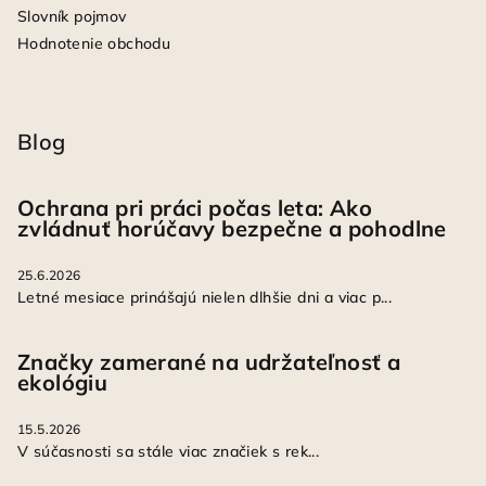
Slovník pojmov
Hodnotenie obchodu
Blog
Ochrana pri práci počas leta: Ako
zvládnuť horúčavy bezpečne a pohodlne
25.6.2026
Letné mesiace prinášajú nielen dlhšie dni a viac p...
Značky zamerané na udržateľnosť a
ekológiu
15.5.2026
V súčasnosti sa stále viac značiek s rek...