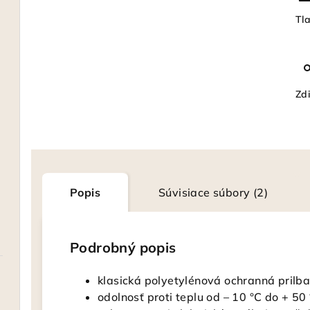
Tl
Zdi
Popis
Súvisiace súbory (2)
Podrobný popis
klasická polyetylénová ochranná prilba
odolnosť proti teplu od – 10 °C do + 50