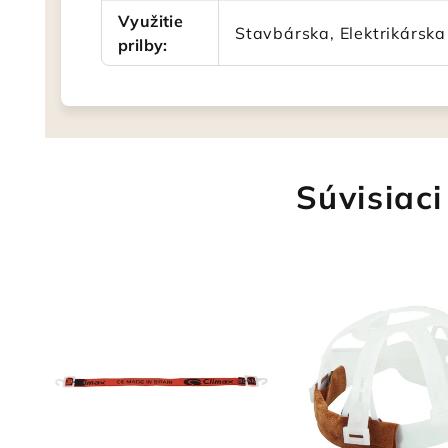
Využitie
Stavbárska, Elektrikárska
prilby
:
Súvisiaci