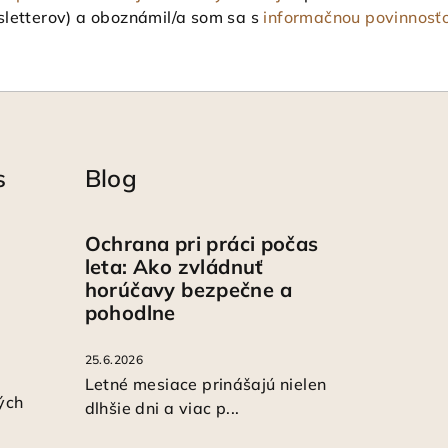
letterov) a oboznámil/a som sa s
informačnou povinnosť
s
Blog
Ochrana pri práci počas
leta: Ako zvládnuť
horúčavy bezpečne a
pohodlne
25.6.2026
Letné mesiace prinášajú nielen
ých
dlhšie dni a viac p...