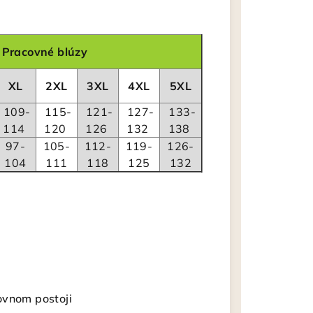
Pracovné blúzy
XL
2XL
3XL
4XL
5XL
109-
115-
121-
127-
133-
114
120
126
132
138
97-
105-
112-
119-
126-
104
111
118
125
132
ovnom postoji