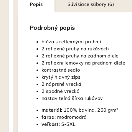
Popis
Súvisiace súbory (6)
Podrobný popis
blúza s reflexnými pruhmi
2 reflexné pruhy na rukávoch
2 reflexné pruhy na zadnom diele
2 reflexní lemovky na prednom diele
kontrastné sedlo
krytý hlavný zips
2 náprsné vrecká
2 spodné vrecká
nastaviteľná šírka rukávov
materiál:
100% bavlna, 260 g/m²
farba:
modromodrá
veľkosť:
S-5XL