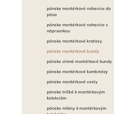
pánske montérkové nohavice do
pása
pánske montérkové nohavice s
náprsenkou
pánske montérkové kraťasy
pánske montérkové bundy
pánske zimné montérkové bundy
pánske montérkové kombinézy
pánske montérkové vesty
pánske tričká k montérkovým
kolekciám
pánske mikiny k montérkovým