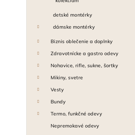
kolekciám
detské montérky
dámske montérky
Biznis oblečenie a doplnky
Zdravotnícke a gastro odevy
Nohavice, rifle, sukne, šortky
Mikiny, svetre
Vesty
Bundy
Termo, funkčné odevy
Nepremokavé odevy