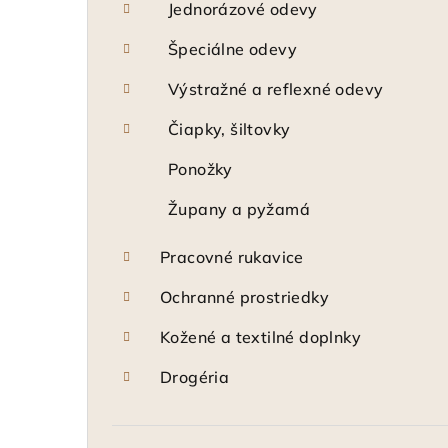
Jednorázové odevy
Špeciálne odevy
Výstražné a reflexné odevy
Čiapky, šiltovky
Ponožky
Župany a pyžamá
Pracovné rukavice
Ochranné prostriedky
Kožené a textilné doplnky
Drogéria