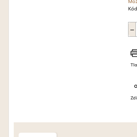
Mož
Kód
−
Tl
Zdi