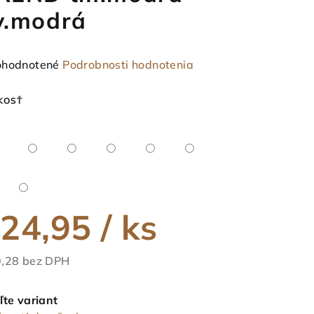
v.modrá
emerné
hodnotené
Podrobnosti hodnotenia
notenie
duktu
KOSŤ
ezdičiek.
24,95
/ ks
,28 bez DPH
notková
a:
ľte variant