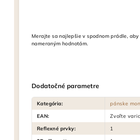
Merajte sa najlepšie v spodnom prádle, aby s
nameraným hodnotám.
Dodatočné parametre
Kategória
:
pánske mon
EAN
:
Zvoľte vari
Reflexné prvky
:
1