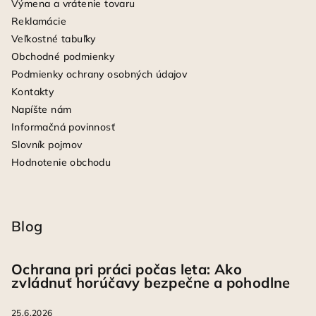
Výmena a vrátenie tovaru
Reklamácie
Veľkostné tabuľky
Obchodné podmienky
Podmienky ochrany osobných údajov
Kontakty
Napíšte nám
Informačná povinnosť
Slovník pojmov
Hodnotenie obchodu
Blog
Ochrana pri práci počas leta: Ako
zvládnuť horúčavy bezpečne a pohodlne
25.6.2026