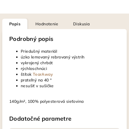
Popis
Hodnotenie
Diskusia
Podrobný popis
Priedušný materiál
úzko lemovaný rebrovaný výstrih
vykrojený chrbát
rýchloschnúci
štítok
TearAway
prateľný na 40 °
nesušiť v sušičke
140g/m², 100% polyesterová sieťovina
Dodatočné parametre