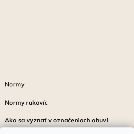
Normy
Normy rukavíc
Ako sa vyznať v označeniach obuvi