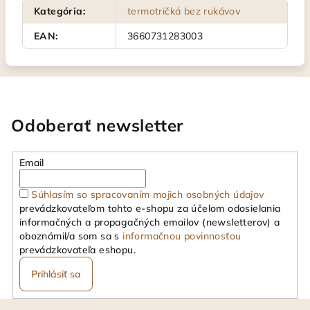
Kategória
:
termotričká bez rukávov
EAN
:
3660731283003
Odoberať newsletter
Email
Súhlasím so spracovaním mojich osobných údajov
prevádzkovateľom tohto e-shopu za účelom odosielania
informačných a propagačných emailov (newsletterov) a
oboznámil/a som sa s
informačnou povinnosťou
prevádzkovateľa eshopu.
Prihlásiť sa
Z