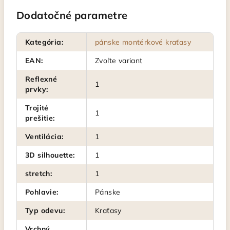
Dodatočné parametre
Kategória
:
pánske montérkové kraťasy
EAN
:
Zvoľte variant
Reflexné
1
prvky
:
Trojité
1
prešitie
:
Ventilácia
:
1
3D silhouette
:
1
stretch
:
1
Pohlavie
:
Pánske
Typ odevu
:
Kraťasy
Vrchný