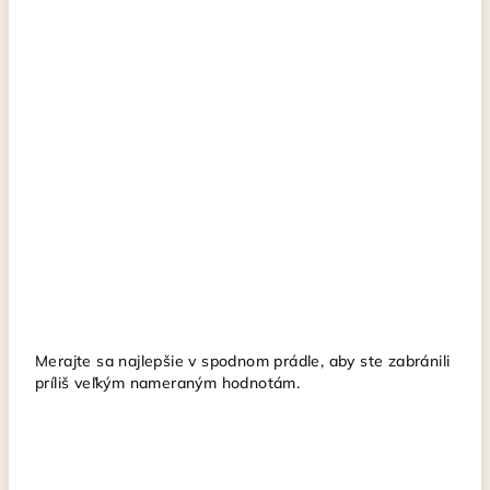
Merajte sa najlepšie v spodnom prádle, aby ste zabránili
príliš veľkým nameraným hodnotám.