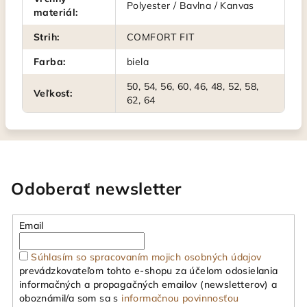
Polyester / Bavlna / Kanvas
materiál
:
Strih
:
COMFORT FIT
Farba
:
biela
50, 54, 56, 60, 46, 48, 52, 58,
Veľkosť
:
62, 64
Odoberať newsletter
Email
Súhlasím so spracovaním mojich osobných údajov
prevádzkovateľom tohto e-shopu za účelom odosielania
informačných a propagačných emailov (newsletterov) a
oboznámil/a som sa s
informačnou povinnosťou