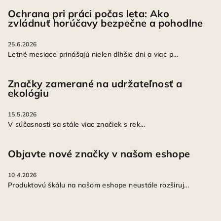
Ochrana pri práci počas leta: Ako
zvládnuť horúčavy bezpečne a pohodlne
25.6.2026
Letné mesiace prinášajú nielen dlhšie dni a viac p...
Značky zamerané na udržateľnosť a
ekológiu
15.5.2026
V súčasnosti sa stále viac značiek s rek...
Objavte nové značky v našom eshope
10.4.2026
Produktovú škálu na našom eshope neustále rozširuj...