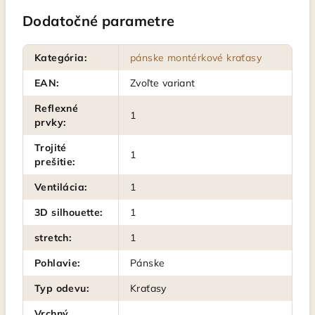
Dodatočné parametre
Kategória
:
pánske montérkové kraťasy
EAN
:
Zvoľte variant
Reflexné
1
prvky
:
Trojité
1
prešitie
:
Ventilácia
:
1
3D silhouette
:
1
stretch
:
1
Pohlavie
:
Pánske
Typ odevu
:
Kraťasy
Vrchný