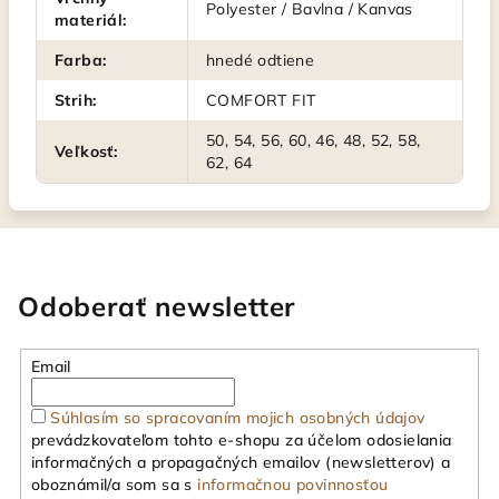
Polyester / Bavlna / Kanvas
materiál
:
Farba
:
hnedé odtiene
Strih
:
COMFORT FIT
50, 54, 56, 60, 46, 48, 52, 58,
Veľkosť
:
62, 64
Odoberať newsletter
Email
Súhlasím so spracovaním mojich osobných údajov
prevádzkovateľom tohto e-shopu za účelom odosielania
informačných a propagačných emailov (newsletterov) a
oboznámil/a som sa s
informačnou povinnosťou