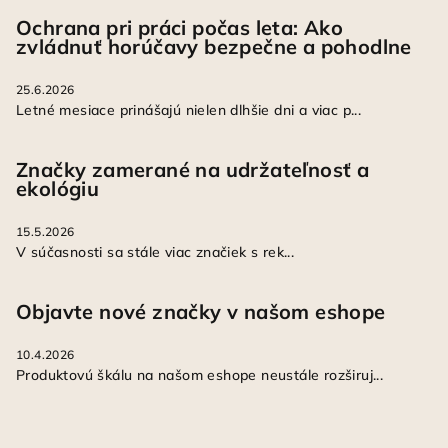
Ochrana pri práci počas leta: Ako
zvládnuť horúčavy bezpečne a pohodlne
25.6.2026
Letné mesiace prinášajú nielen dlhšie dni a viac p...
Značky zamerané na udržateľnosť a
ekológiu
15.5.2026
V súčasnosti sa stále viac značiek s rek...
Objavte nové značky v našom eshope
10.4.2026
Produktovú škálu na našom eshope neustále rozširuj...