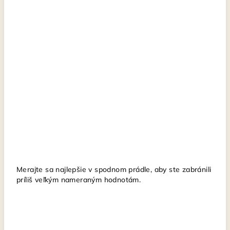
Merajte sa najlepšie v spodnom prádle, aby ste zabránili
príliš veľkým nameraným hodnotám.