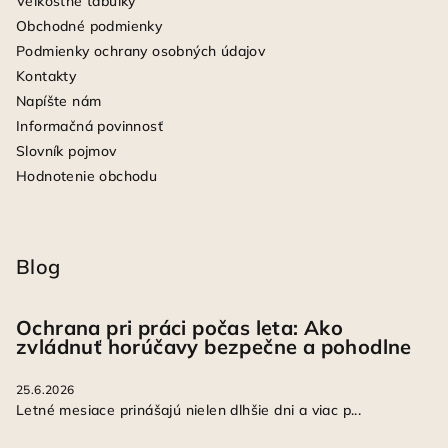
Veľkostné tabuľky
Obchodné podmienky
Podmienky ochrany osobných údajov
Kontakty
Napíšte nám
Informačná povinnosť
Slovník pojmov
Hodnotenie obchodu
Blog
Ochrana pri práci počas leta: Ako
zvládnuť horúčavy bezpečne a pohodlne
25.6.2026
Letné mesiace prinášajú nielen dlhšie dni a viac p...