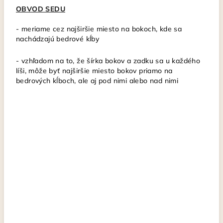
OBVOD SEDU
-
meriame cez najširšie miesto na bokoch, kde sa
nachádzajú bedrové kĺby
- vzhľadom na to, že šírka bokov a zadku sa u každého
líši, môže byť najširšie miesto bokov priamo na
bedrových kĺboch, ale aj pod nimi alebo nad nimi