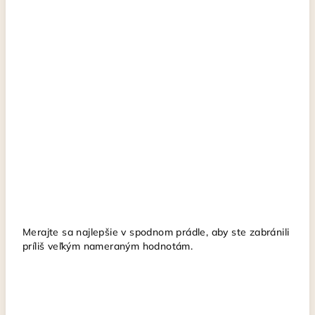
Merajte sa najlepšie v spodnom prádle, aby ste zabránili
príliš veľkým nameraným hodnotám.