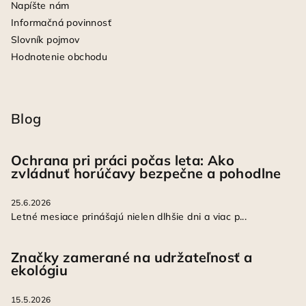
Napíšte nám
Informačná povinnosť
Slovník pojmov
Hodnotenie obchodu
Blog
Ochrana pri práci počas leta: Ako
zvládnuť horúčavy bezpečne a pohodlne
25.6.2026
Letné mesiace prinášajú nielen dlhšie dni a viac p...
Značky zamerané na udržateľnosť a
ekológiu
15.5.2026