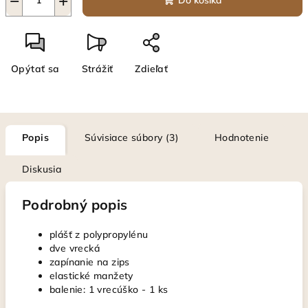
−
+
Do košíka
Opýtať sa
Strážiť
Zdieľať
Popis
Súvisiace súbory (3)
Hodnotenie
Diskusia
Podrobný popis
plášť z polypropylénu
dve vrecká
zapínanie na zips
elastické manžety
balenie: 1 vrecúško - 1 ks