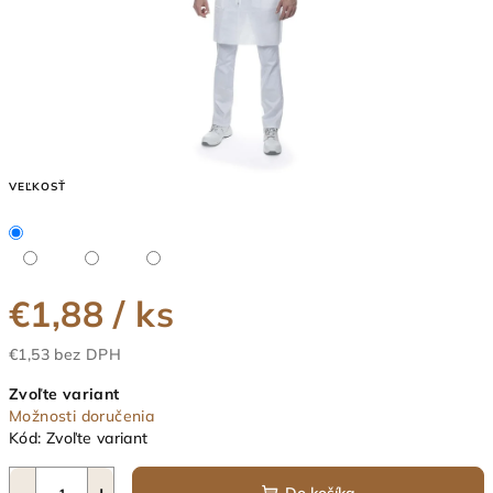
VEĽKOSŤ
€1,88
/ ks
€1,53 bez DPH
Jednotková
Zvoľte variant
cena:
Možnosti doručenia
Kód:
Zvoľte variant