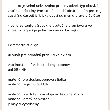
- stielka je veľmi univerzálna pre akýkoľvek typ obuvi, či
značku, prípadný tvar sa dá doladiť obstrihnutím prednej
časti (najčastejšie krivky obuvi sa menia práve v špičke)
- cena za tento výrobok je skutočne prémiová a vo
svojej kategórií je jednoznačne najlacnejšia
Parametre stielky:
určená: pre náročnú prácu a voľný čas
vhodnosť pre / veľkosť: dámy a pánov
uni 35 - 49
materiál pre došlap: penová stielka
materiál regranulát PUR
materiál pre dotyk s nášlapom: textilný Milano
materiál jemný polyester
jemný a vybrúsený