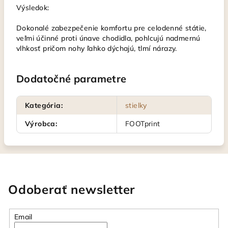
Výsledok:
Dokonalé zabezpečenie komfortu pre celodenné státie,
veľmi účinné proti únave chodidla, pohlcujú nadmernú
vlhkosť pričom nohy ľahko dýchajú, tlmí nárazy.
Dodatočné parametre
Kategória
:
stielky
Výrobca
:
FOOTprint
Odoberať newsletter
Email