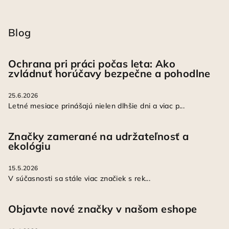
Blog
Ochrana pri práci počas leta: Ako
zvládnuť horúčavy bezpečne a pohodlne
25.6.2026
Letné mesiace prinášajú nielen dlhšie dni a viac p...
Značky zamerané na udržateľnosť a
ekológiu
15.5.2026
V súčasnosti sa stále viac značiek s rek...
Objavte nové značky v našom eshope