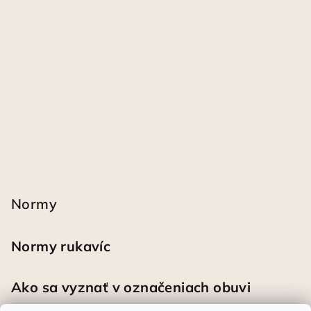
Normy
Normy rukavíc
Ako sa vyznať v označeniach obuvi