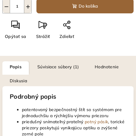
−
+
Do košíka
Opýtať sa
Strážiť
Zdieľať
Popis
Súvisiace súbory (1)
Hodnotenie
Diskusia
Podrobný popis
patentovaný bezpečnostný štít so systémom pre
jednoduchšiu a rýchlejšiu výmenu priezoru
priedušný snímateľný prateľný
potný pásik
, torické
priezory poskytujú vynikajúcu optiku a zvýšené
zorné pole