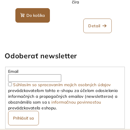
číra
Do košíka
Detail
Odoberať newsletter
Email
Súhlasím so spracovaním mojich osobných údajov
prevádzkovateľom tohto e-shopu za účelom odosielania
informačných a propagačných emailov (newsletterov) a
oboznámil/a som sa s
informačnou povinnosťou
prevádzkovateľa eshopu.
Prihlásiť sa