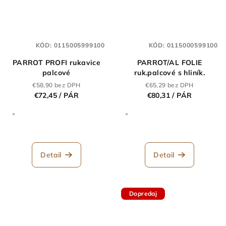
KÓD:
0115005999100
KÓD:
0115000599100
PARROT PROFI rukavice
PARROT/AL FOLIE
palcové
ruk.palcové s hliník.
€58,90 bez DPH
€65,29 bez DPH
€72,45
/ PÁR
€80,31
/ PÁR
-
-
Detail
Detail
Dopredaj