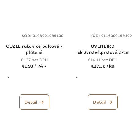
KÓD:
0103001099100
KÓD:
0116000199100
OUZEL rukavice palcové -
OVENBIRD
plátené
ruk.2vrstvé,prstové,27cm
€1,57 bez DPH
€14,11 bez DPH
€1,93
/ PÁR
€17,36
/ ks
-
-
Detail
Detail