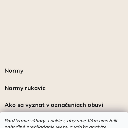
Normy
Normy rukavíc
Ako sa vyznať v označeniach obuvi
Používame súbory cookies, aby sme Vám umožnili
pohodlné prehliadanie webu a vďaka analýze