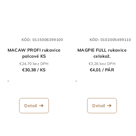
KÓD:
0115006399100
KÓD:
0102005499110
MACAW PROFI rukavice
MAGPIE FULL rukavice
palcové KS
celokož.
€24,70 bez DPH
€3,26 bez DPH
€30,38
/ KS
€4,01
/ PÁR
-
-
Detail
Detail