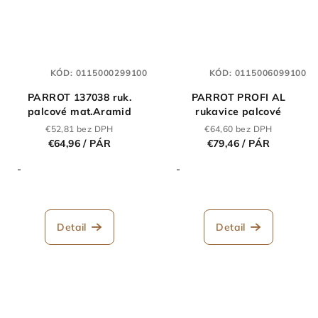
KÓD:
0115000299100
KÓD:
0115006099100
PARROT 137038 ruk.
PARROT PROFI AL
palcové mat.Aramid
rukavice palcové
€52,81 bez DPH
€64,60 bez DPH
€64,96
/ PÁR
€79,46
/ PÁR
-
-
Detail
Detail