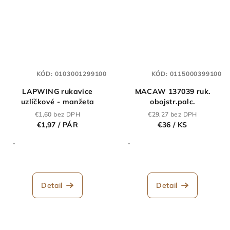
KÓD:
0103001299100
KÓD:
0115000399100
LAPWING rukavice
MACAW 137039 ruk.
uzlíčkové - manžeta
obojstr.palc.
€1,60 bez DPH
€29,27 bez DPH
€1,97
/ PÁR
€36
/ KS
-
-
Detail
Detail