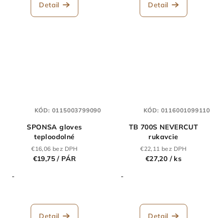
Detail
Detail
KÓD:
0115003799090
KÓD:
0116001099110
SPONSA gloves
TB 700S NEVERCUT
teploodolné
rukavcie
€16,06 bez DPH
€22,11 bez DPH
€19,75
/ PÁR
€27,20
/ ks
-
-
Detail
Detail