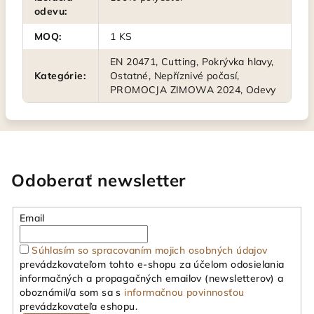
odevu
:
MOQ
:
1 KS
EN 20471, Cutting, Pokrývka hlavy,
Kategórie
:
Ostatné, Nepříznivé počasí,
PROMOCJA ZIMOWA 2024, Odevy
Odoberať newsletter
Email
Súhlasím so spracovaním mojich osobných údajov
prevádzkovateľom tohto e-shopu za účelom odosielania
informačných a propagačných emailov (newsletterov) a
oboznámil/a som sa s
informačnou povinnosťou
prevádzkovateľa eshopu.