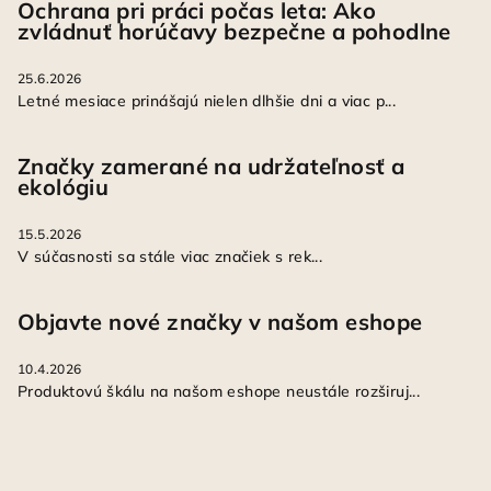
Ochrana pri práci počas leta: Ako
zvládnuť horúčavy bezpečne a pohodlne
25.6.2026
Letné mesiace prinášajú nielen dlhšie dni a viac p...
Značky zamerané na udržateľnosť a
ekológiu
15.5.2026
V súčasnosti sa stále viac značiek s rek...
Objavte nové značky v našom eshope
10.4.2026
Produktovú škálu na našom eshope neustále rozširuj...