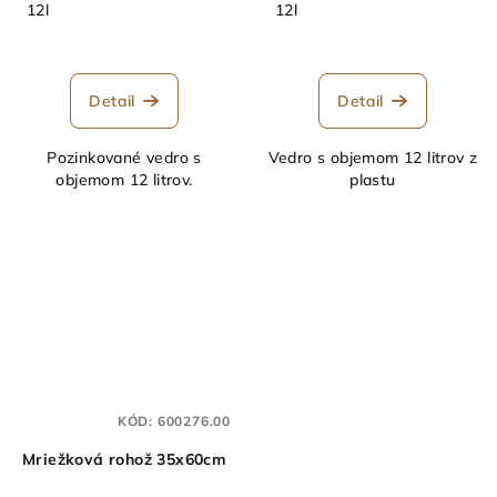
12l
12l
Detail
Detail
Pozinkované vedro s
Vedro s objemom 12 litrov z
objemom 12 litrov.
plastu
KÓD:
600276.00
Mriežková rohož 35x60cm