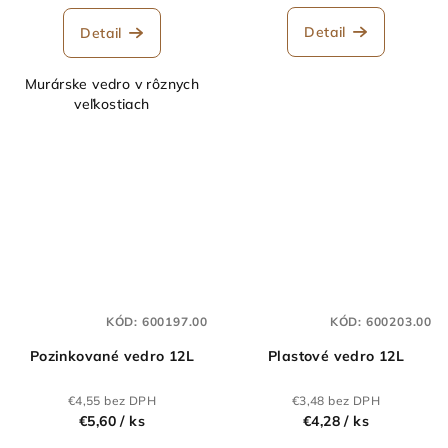
Detail
Detail
Murárske vedro v rôznych
veľkostiach
KÓD:
600197.00
KÓD:
600203.00
Pozinkované vedro 12L
Plastové vedro 12L
€4,55 bez DPH
€3,48 bez DPH
€5,60
/ ks
€4,28
/ ks