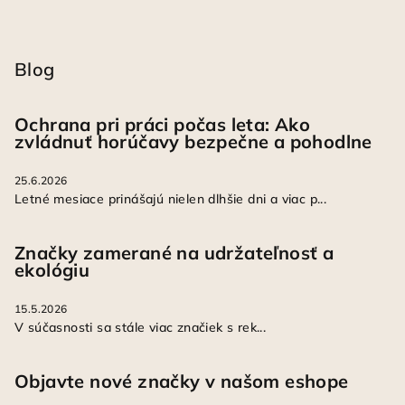
Blog
Ochrana pri práci počas leta: Ako
zvládnuť horúčavy bezpečne a pohodlne
25.6.2026
Letné mesiace prinášajú nielen dlhšie dni a viac p...
Značky zamerané na udržateľnosť a
ekológiu
15.5.2026
V súčasnosti sa stále viac značiek s rek...
Objavte nové značky v našom eshope