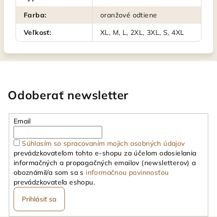
Farba
:
oranžové odtiene
Veľkosť
:
XL, M, L, 2XL, 3XL, S, 4XL
Odoberať newsletter
Email
Súhlasím so spracovaním mojich osobných údajov
prevádzkovateľom tohto e-shopu za účelom odosielania
informačných a propagačných emailov (newsletterov) a
oboznámil/a som sa s
informačnou povinnosťou
prevádzkovateľa eshopu.
Prihlásiť sa