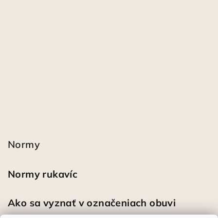
Normy
Normy rukavíc
Ako sa vyznať v označeniach obuvi