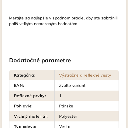
Merajte sa najlepšie v spodnom prádle, aby ste zabránili
príliš veľkým nameraným hodnotám.
Dodatočné parametre
Kategória
:
Výstražné a reflexné vesty
EAN
:
Zvoľte variant
Reflexné prvky
:
1
Pohlavie
:
Pánske
Vrchný materiál
:
Polyester
Typ odevu
:
Vesta