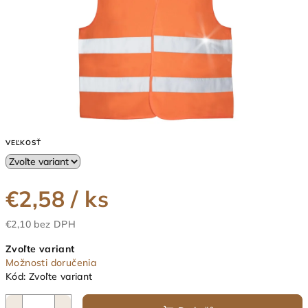
VEĽKOSŤ
€2,58
/ ks
€2,10 bez DPH
Jednotková
Zvoľte variant
cena:
Možnosti doručenia
Kód:
Zvoľte variant