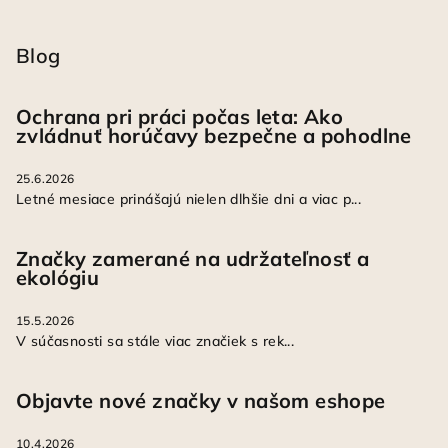
Blog
Ochrana pri práci počas leta: Ako
zvládnuť horúčavy bezpečne a pohodlne
25.6.2026
Letné mesiace prinášajú nielen dlhšie dni a viac p...
Značky zamerané na udržateľnosť a
ekológiu
15.5.2026
V súčasnosti sa stále viac značiek s rek...
Objavte nové značky v našom eshope
10.4.2026