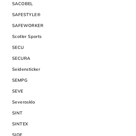
SACOBEL
SAFESTYLE®
SAFEWORKER
Scotler Sports
SECU
SECURA
Seidensticker
SEMPG
SEVE
Severosklo
SINT
SINTEX
SIOE