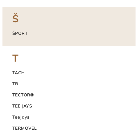
Š
ŠPORT
T
TACH
TB
TECTOR®
TEE JAYS
TeeJays
TERMOVEL