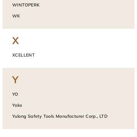
WINTOPERK
WK
X
XCELLENT
Y
YO
Yoko
Yulong Safety Tools Manufacturer Corp., LTD