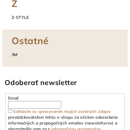
Z
Z-STYLE
Ostatné
3M
Odoberať newsletter
Email
Súhlasím so spracovaním mojich osobných údajov
prevádzkovateľom tohto e-shopu za účelom odosielania
informačných a propagačných emailov (newsletterov) a
oboznámil/a som sa s
informačnou povinnosťou