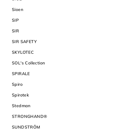
Sioen
SIP
SIR
SIR SAFETY
SKYLOTEC
SOL's Collection
SPIRALE
Spiro
Spirotek
Stedman
STRONGHAND®
SUNDSTRÖM