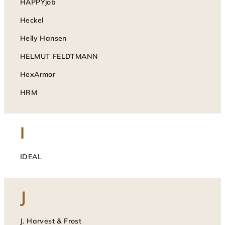
HAPPYjob
Heckel
Helly Hansen
HELMUT FELDTMANN
HexArmor
HRM
I
IDEAL
J
J. Harvest & Frost