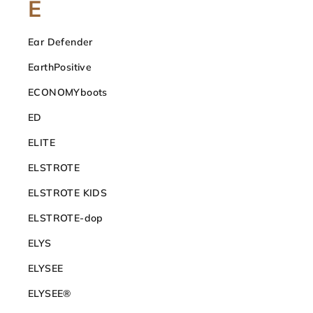
E
Ear Defender
EarthPositive
ECONOMYboots
ED
ELITE
ELSTROTE
ELSTROTE KIDS
ELSTROTE-dop
ELYS
ELYSEE
ELYSEE®