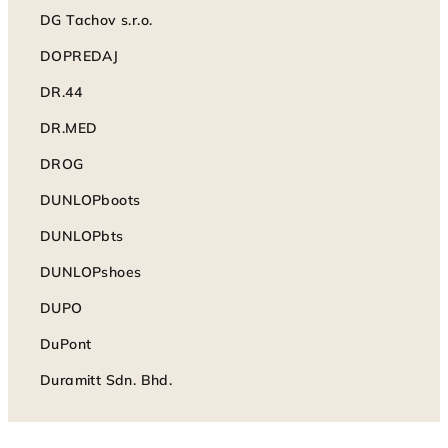
DG Tachov s.r.o.
DOPREDAJ
DR.44
DR.MED
DROG
DUNLOPboots
DUNLOPbts
DUNLOPshoes
DUPO
DuPont
Duramitt Sdn. Bhd.