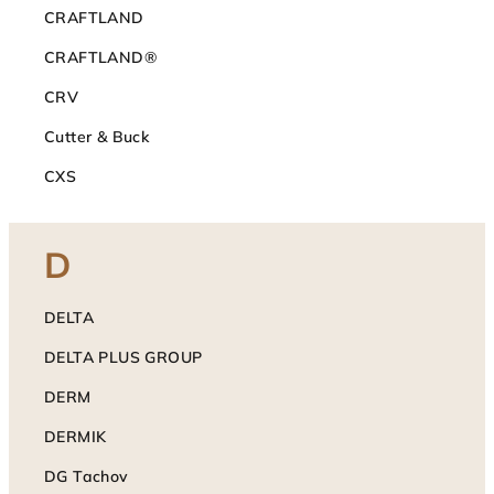
CRAFTLAND
CRAFTLAND®
CRV
Cutter & Buck
CXS
D
DELTA
DELTA PLUS GROUP
DERM
DERMIK
DG Tachov