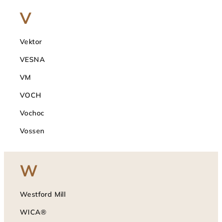
V
Vektor
VESNA
VM
VOCH
Vochoc
Vossen
W
Westford Mill
WICA®