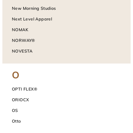
New Morning Studios
Next Level Apparel
NOMAK
NORWAY®
NOVESTA
O
OPTI FLEX®
ORIOCX
OS
Otto