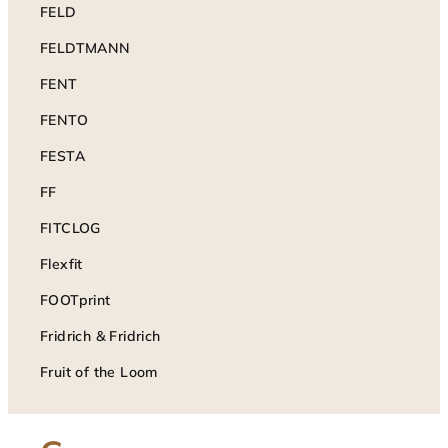
FELD
FELDTMANN
FENT
FENTO
FESTA
FF
FITCLOG
Flexfit
FOOTprint
Fridrich & Fridrich
Fruit of the Loom