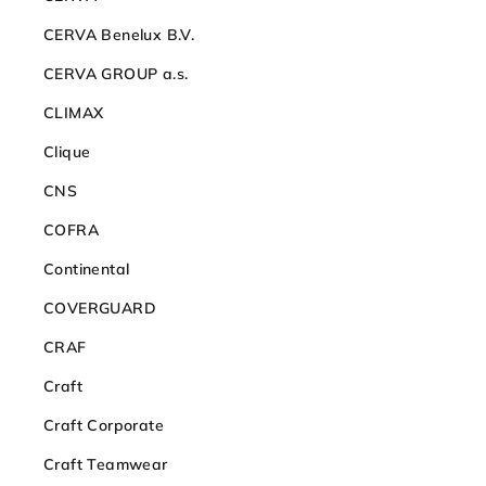
CERVA Benelux B.V.
CERVA GROUP a.s.
CLIMAX
Clique
CNS
COFRA
Continental
COVERGUARD
CRAF
Craft
Craft Corporate
Craft Teamwear