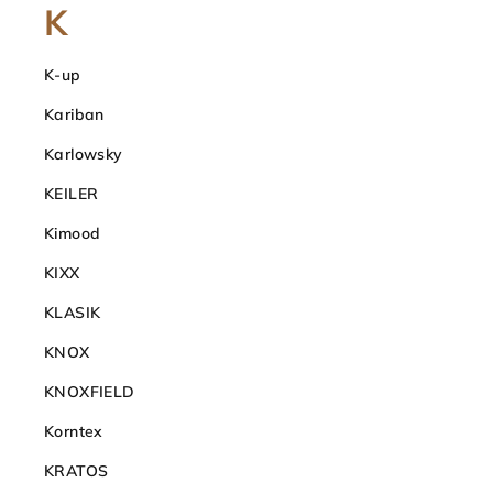
K
K-up
Kariban
Karlowsky
KEILER
Kimood
KIXX
KLASIK
KNOX
KNOXFIELD
Korntex
KRATOS