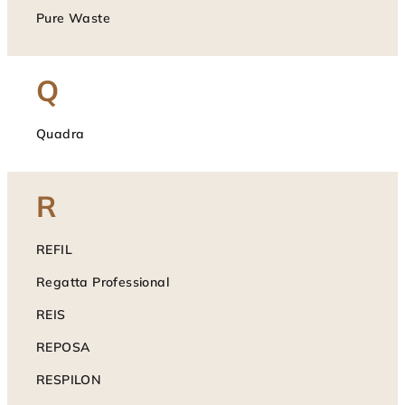
Pure Waste
Q
Quadra
R
REFIL
Regatta Professional
REIS
REPOSA
RESPILON