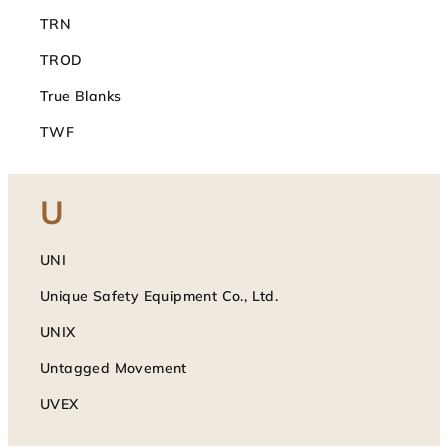
TRN
TROD
True Blanks
TWF
U
UNI
Unique Safety Equipment Co., Ltd.
UNIX
Untagged Movement
UVEX