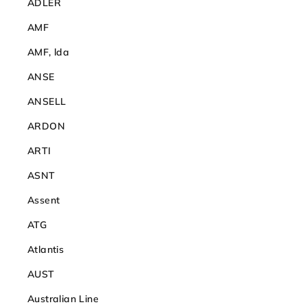
ADLER
AMF
AMF, lda
ANSE
ANSELL
ARDON
ARTI
ASNT
Assent
ATG
Atlantis
AUST
Australian Line