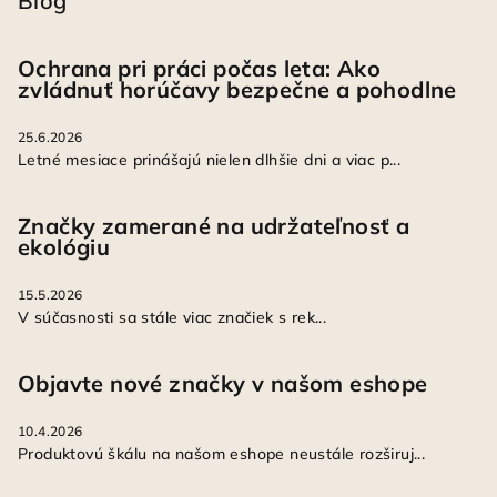
Blog
Ochrana pri práci počas leta: Ako
zvládnuť horúčavy bezpečne a pohodlne
25.6.2026
Letné mesiace prinášajú nielen dlhšie dni a viac p...
Značky zamerané na udržateľnosť a
ekológiu
15.5.2026
V súčasnosti sa stále viac značiek s rek...
Objavte nové značky v našom eshope
10.4.2026
Produktovú škálu na našom eshope neustále rozširuj...