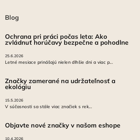
Blog
Ochrana pri práci počas leta: Ako
zvládnuť horúčavy bezpečne a pohodlne
25.6.2026
Letné mesiace prinášajú nielen dlhšie dni a viac p...
Značky zamerané na udržateľnosť a
ekológiu
15.5.2026
V súčasnosti sa stále viac značiek s rek...
Objavte nové značky v našom eshope
10.4.2026