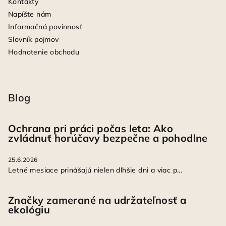
Kontakty
Napíšte nám
Informačná povinnosť
Slovník pojmov
Hodnotenie obchodu
Blog
Ochrana pri práci počas leta: Ako
zvládnuť horúčavy bezpečne a pohodlne
25.6.2026
Letné mesiace prinášajú nielen dlhšie dni a viac p...
Značky zamerané na udržateľnosť a
ekológiu