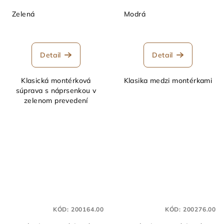
Zelená
Modrá
Detail
Detail
Klasická montérková
Klasika medzi montérkami
súprava s náprsenkou v
zelenom prevedení
KÓD:
200164.00
KÓD:
200276.00