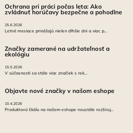
Ochrana pri práci počas leta: Ako
zvládnuť horúčavy bezpečne a pohodlne
25.6.2026
Letné mesiace prinášajú nielen dlhšie dni a viac p...
Značky zamerané na udržateľnosť a
ekológiu
15.5.2026
V súčasnosti sa stále viac značiek s rek...
Objavte nové značky v našom eshope
10.4.2026
Produktovú škálu na našom eshope neustále rozširuj...