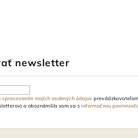
ať newsletter
o spracovaním mojich osobných údajov
prevádzkovateľom 
letterov) a oboznámil/a som sa s
informačnou povinnosť