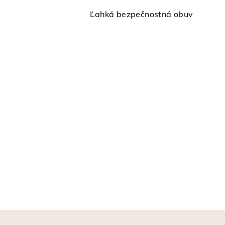
Ľahká bezpečnostná obuv
Z