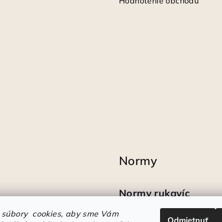
Hodnotenie obchodu
Normy
Normy rukavíc
 súbory cookies, aby sme Vám
Odmietnuť