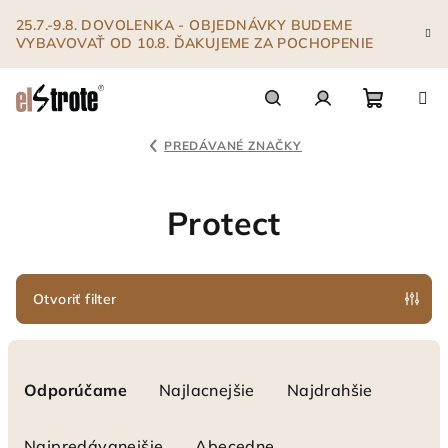
Prejsť
25.7.-9.8. DOVOLENKA - OBJEDNÁVKY BUDEME
na
VYBAVOVAŤ OD 10.8. ĎAKUJEME ZA POCHOPENIE
obsah
Nákupn
Hľadať
Prihlásenie
PREDÁVANÉ ZNAČKY
košík
Protect
Otvoriť filter
R
a
Odporúčame
Najlacnejšie
Najdrahšie
d
e
Najpredávanejšie
Abecedne