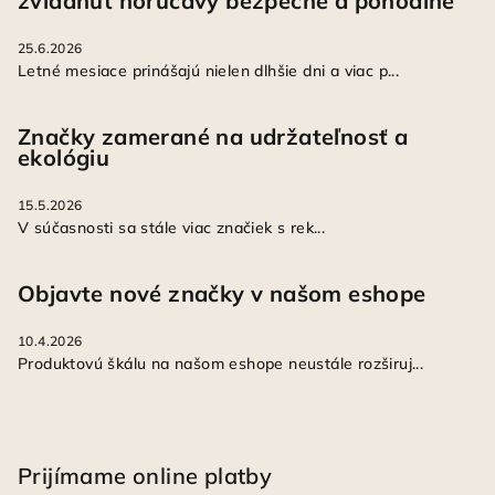
zvládnuť horúčavy bezpečne a pohodlne
25.6.2026
Letné mesiace prinášajú nielen dlhšie dni a viac p...
Značky zamerané na udržateľnosť a
ekológiu
15.5.2026
V súčasnosti sa stále viac značiek s rek...
Objavte nové značky v našom eshope
10.4.2026
Produktovú škálu na našom eshope neustále rozširuj...
Prijímame online platby