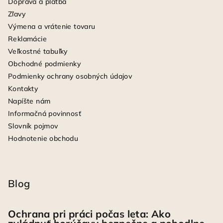
Doprava a platba
Zľavy
Výmena a vrátenie tovaru
Reklamácie
Veľkostné tabuľky
Obchodné podmienky
Podmienky ochrany osobných údajov
Kontakty
Napíšte nám
Informačná povinnosť
Slovník pojmov
Hodnotenie obchodu
Blog
Ochrana pri práci počas leta: Ako