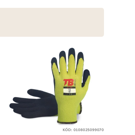
KÓD:
0108025099070