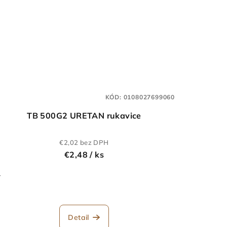
KÓD:
0108027699060
TB 500G2 URETAN rukavice
€2,02 bez DPH
€2,48
/ ks
-
Detail