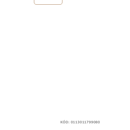
KÓD:
0113011799080