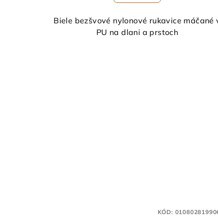
Biele bezšvové nylonové rukavice máčané 
PU na dlani a prstoch
KÓD:
01080281990