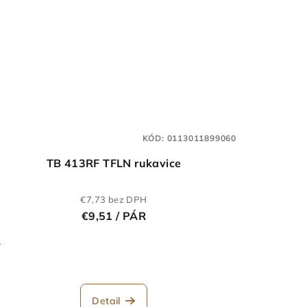
KÓD:
0113011899060
TB 413RF TFLN rukavice
€7,73 bez DPH
€9,51
/ PÁR
-
Detail