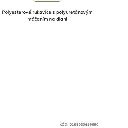
Polyesterové rukavice s polyuretánovým
máčaním na dlani
KÓD:
0108030699060