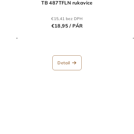
TB 487TFLN rukavice
€15,41 bez DPH
€18,95
/ PÁR
-
Detail