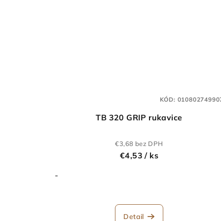
KÓD:
01080274990
TB 320 GRIP rukavice
€3,68 bez DPH
€4,53
/ ks
-
Detail