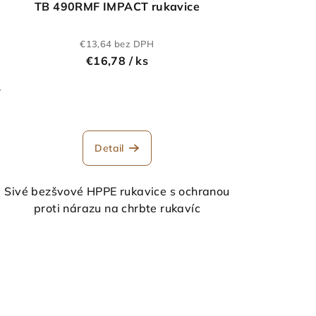
TB 490RMF IMPACT rukavice
€13,64 bez DPH
€16,78
/ ks
-
Detail
Sivé bezšvové HPPE rukavice s ochranou
proti nárazu na chrbte rukavíc