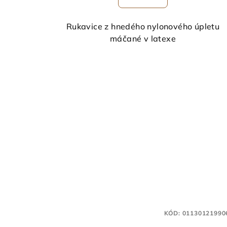
Rukavice z hnedého nylonového úpletu
máčané v latexe
KÓD:
01130121990