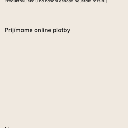
Produktovú škálu na našom eshope neustále rozširuj...
Prijímame online platby