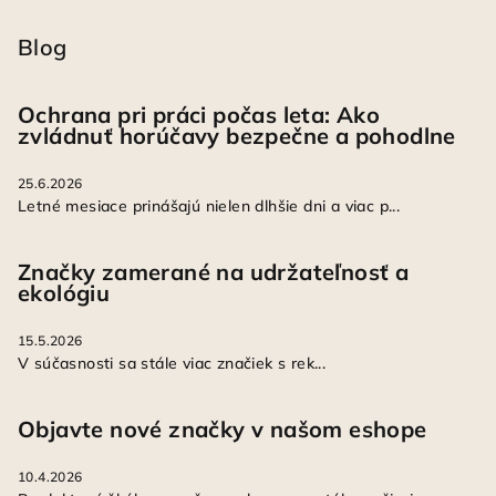
Blog
Ochrana pri práci počas leta: Ako
zvládnuť horúčavy bezpečne a pohodlne
25.6.2026
Letné mesiace prinášajú nielen dlhšie dni a viac p...
Značky zamerané na udržateľnosť a
ekológiu
15.5.2026
V súčasnosti sa stále viac značiek s rek...
Objavte nové značky v našom eshope
10.4.2026