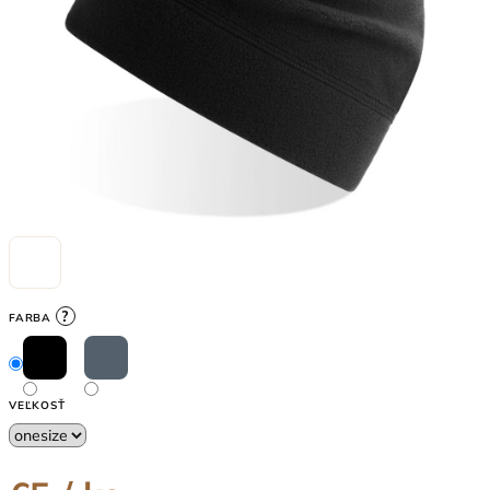
?
FARBA
VEĽKOSŤ