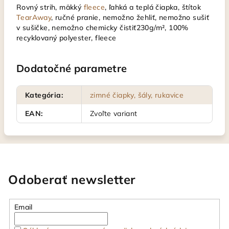
Rovný strih, mäkký
fleece
, ľahká a teplá čiapka, štítok
TearAway
, ručné pranie, nemožno žehliť, nemožno sušiť
v sušičke, nemožno chemicky čistiť230g/m², 100%
recyklovaný polyester, fleece
Dodatočné parametre
Kategória
:
zimné čiapky, šály, rukavice
EAN
:
Zvoľte variant
Odoberať newsletter
Email