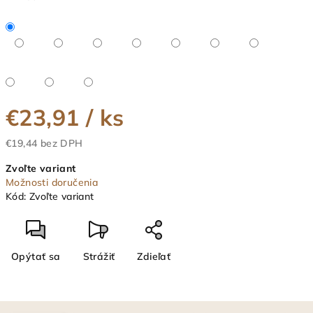
€23,91
/ ks
€19,44 bez DPH
Jednotková
Zvoľte variant
cena:
Možnosti doručenia
Kód:
Zvoľte variant
Opýtať sa
Strážiť
Zdieľať