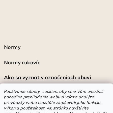
Normy
Normy rukavíc
Ako sa vyznať v označeniach obuvi
Používame súbory cookies, aby sme Vám umožnili
pohodlné prehliadanie webu a vďaka analýze
Heureka
prevádzky webu neustále zlepšovali jeho funkcie,
výkon a použiteľnosť.
Ak stránku navštívite