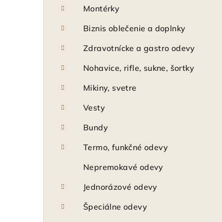
Montérky
Biznis oblečenie a doplnky
Zdravotnícke a gastro odevy
Nohavice, rifle, sukne, šortky
Mikiny, svetre
Vesty
Bundy
Termo, funkčné odevy
Nepremokavé odevy
Jednorázové odevy
Špeciálne odevy