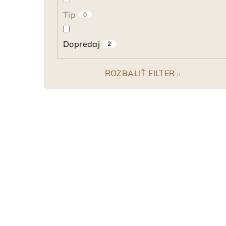
Tip
0
Dopredaj
2
ROZBALIŤ FILTER