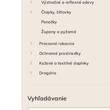
Výstražné a reflexné odevy
Čiapky, šiltovky
Ponožky
Župany a pyžamá
Pracovné rukavice
Ochranné prostriedky
Kožené a textilné doplnky
Drogéria
Vyhľadávanie