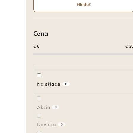
Hľadať
Cena
€
6
€
3
Na sklade
8
Akcia
0
Novinka
0