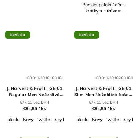
Pánska polokošeľa s
krátkym rukávom
Novinka
Novinka
KÓD:
63010100101
KÓD:
63010200100
J. Harvest & Frost | GB 01
J. Harvest & Frost | GB 01
Regular Men Nežehlivá
Slim Men Nežehlivá košeľa
košeľa s dlhým
s dlhým rukávom_63.0102
€77,11 bez DPH
€77,11 bez DPH
rukávom_63.0101
€94,85
/ ks
€94,85
/ ks
black
Navy
white
sky blue
black
grey
Mid Blue
Navy
white
sky bl