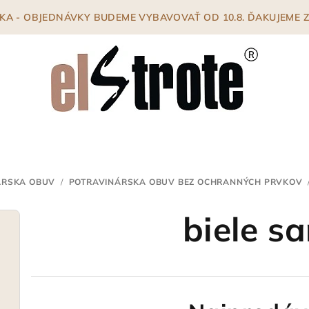
ENKA - OBJEDNÁVKY BUDEME VYBAVOVAŤ OD 10.8. ĎAKUJEME
ÁRSKA OBUV
/
POTRAVINÁRSKA OBUV BEZ OCHRANNÝCH PRVKOV
biele s