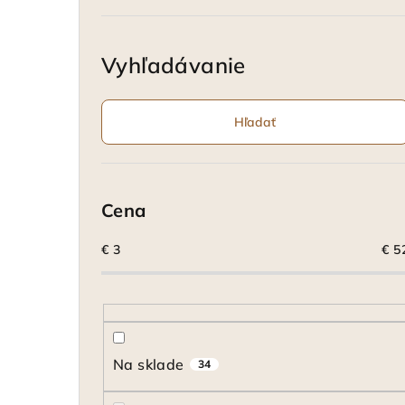
Vyhľadávanie
Hľadať
Cena
€
3
€
5
Na sklade
34