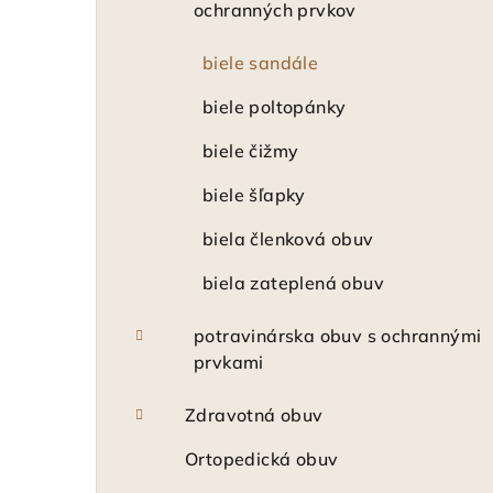
ochranných prvkov
biele sandále
biele poltopánky
biele čižmy
biele šľapky
biela členková obuv
biela zateplená obuv
potravinárska obuv s ochrannými
prvkami
Zdravotná obuv
Ortopedická obuv