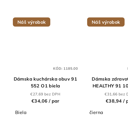
Náš výrobok
Náš výrobok
KÓD:
1185.00
Dámska kuchárska obuv 91
Dámska zdravo
552 O1 biela
HEALTHY 91 10
€27,69 bez DPH
€31,66 bez
€34,06
/ par
€38,94
/ 
Biela
čierna