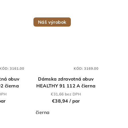
Náš výrobok
KÓD:
3161.00
KÓD:
3169.00
tná obuv
Dámska zdravotná obuv
2 čierna
HEALTHY 91 112 A čierna
 DPH
€31,66 bez DPH
par
€38,94
/ par
čierna