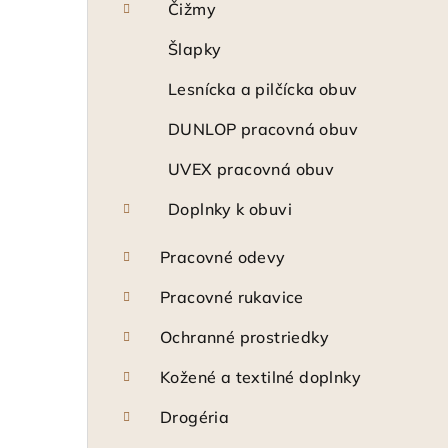
Čižmy
Šlapky
Lesnícka a pilčícka obuv
DUNLOP pracovná obuv
UVEX pracovná obuv
Doplnky k obuvi
Pracovné odevy
Pracovné rukavice
Ochranné prostriedky
Kožené a textilné doplnky
Drogéria