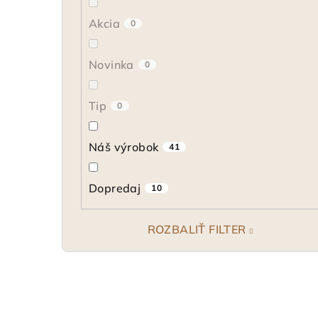
Akcia
0
Novinka
0
Tip
0
Náš výrobok
41
Dopredaj
10
ROZBALIŤ FILTER