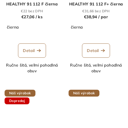
HEALTHY 91 112 F čierna
HEALTHY 91 112 F+ čierna
€22 bez DPH
€31,66 bez DPH
€27,06
/ ks
€38,94
/ par
čierna
čierna
Detail
Detail
Ručne šitá, veľmi pohodlná
Ručne šitá, veľmi pohodlná
obuv
obuv
Náš výrobok
Náš výrobok
Dopredaj