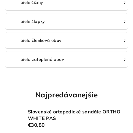
biele čižmy
biele šľapky
biela členková obuv
biela zateplená obuv
Najpredávanejšie
Slovenské ortopedické sandále ORTHO
WHITE PAS
€30,80