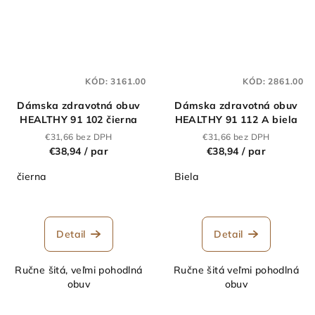
KÓD:
3161.00
KÓD:
2861.00
Dámska zdravotná obuv
Dámska zdravotná obuv
HEALTHY 91 102 čierna
HEALTHY 91 112 A biela
€31,66 bez DPH
€31,66 bez DPH
€38,94
/ par
€38,94
/ par
čierna
Biela
Detail
Detail
Ručne šitá, veľmi pohodlná
Ručne šitá veľmi pohodlná
obuv
obuv