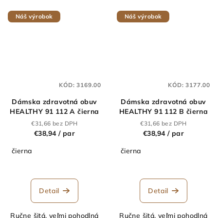
Náš výrobok
Náš výrobok
KÓD:
3169.00
KÓD:
3177.00
Dámska zdravotná obuv
Dámska zdravotná obuv
HEALTHY 91 112 A čierna
HEALTHY 91 112 B čierna
€31,66 bez DPH
€31,66 bez DPH
€38,94
/ par
€38,94
/ par
čierna
čierna
Detail
Detail
Ručne šitá, veľmi pohodlná
Ručne šitá, veľmi pohodlná