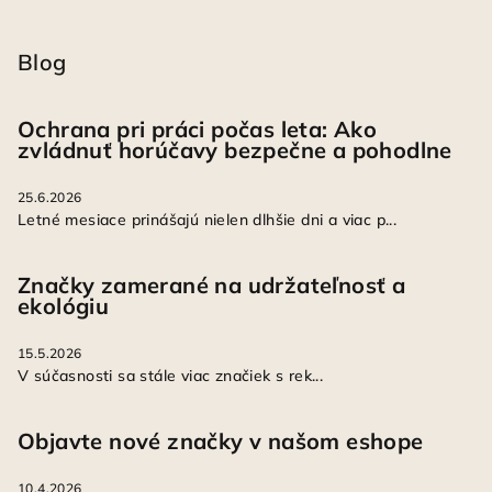
Blog
Ochrana pri práci počas leta: Ako
zvládnuť horúčavy bezpečne a pohodlne
25.6.2026
Letné mesiace prinášajú nielen dlhšie dni a viac p...
Značky zamerané na udržateľnosť a
ekológiu
15.5.2026
V súčasnosti sa stále viac značiek s rek...
Objavte nové značky v našom eshope
10.4.2026