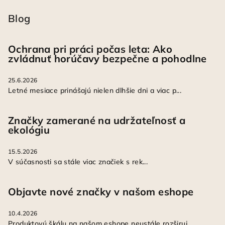
Blog
Ochrana pri práci počas leta: Ako
zvládnuť horúčavy bezpečne a pohodlne
25.6.2026
Letné mesiace prinášajú nielen dlhšie dni a viac p...
Značky zamerané na udržateľnosť a
ekológiu
15.5.2026
V súčasnosti sa stále viac značiek s rek...
Objavte nové značky v našom eshope
10.4.2026
Produktovú škálu na našom eshope neustále rozširuj...