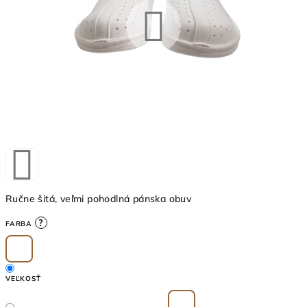
Ručne šitá, veľmi pohodlná pánska obuv
?
FARBA
VEĽKOSŤ