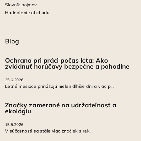
Slovník pojmov
Hodnotenie obchodu
Blog
Ochrana pri práci počas leta: Ako
zvládnuť horúčavy bezpečne a pohodlne
25.6.2026
Letné mesiace prinášajú nielen dlhšie dni a viac p...
Značky zamerané na udržateľnosť a
ekológiu
15.5.2026
V súčasnosti sa stále viac značiek s rek...