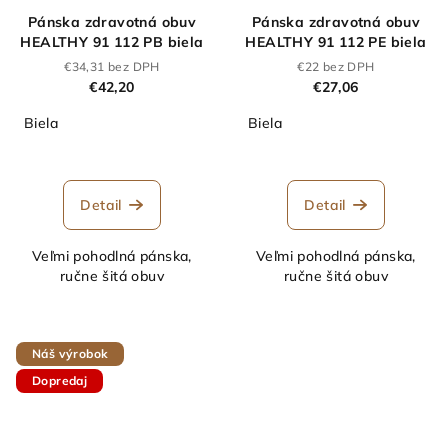
Pánska zdravotná obuv
Pánska zdravotná obuv
HEALTHY 91 112 PB biela
HEALTHY 91 112 PE biela
€34,31 bez DPH
€22 bez DPH
€42,20
€27,06
Biela
Biela
Detail
Detail
Veľmi pohodlná pánska,
Veľmi pohodlná pánska,
ručne šitá obuv
ručne šitá obuv
Náš výrobok
Dopredaj