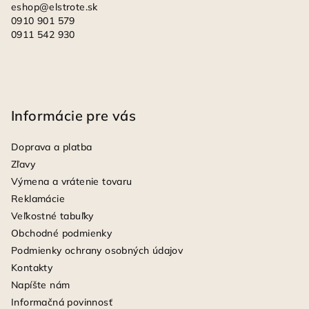
eshop
@
elstrote.sk
0910 901 579
0911 542 930
Informácie pre vás
Doprava a platba
Zľavy
Výmena a vrátenie tovaru
Reklamácie
Veľkostné tabuľky
Obchodné podmienky
Podmienky ochrany osobných údajov
Kontakty
Napíšte nám
Informačná povinnosť