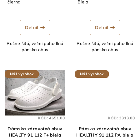
čierna
Biela
Detail
Detail
Ručne šitá, veľmi pohodlná
Ručne šitá, veľmi pohodlná
pánska obuv
pánska obuv
Náš výrobok
Náš výrobok
KÓD:
4651.00
KÓD:
3313.00
Dámska zdravotná obuv
Pánska zdravotná obuv
HEALTY 91 112 F+ biela
HEALTHY 91 112 PA biela