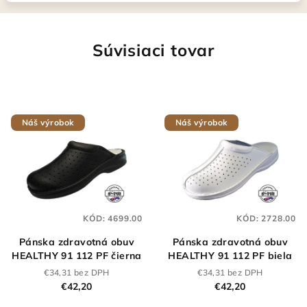
Súvisiaci tovar
Náš výrobok
Náš výrobok
KÓD:
4699.00
KÓD:
2728.00
Pánska zdravotná obuv
Pánska zdravotná obuv
HEALTHY 91 112 PF čierna
HEALTHY 91 112 PF biela
€34,31 bez DPH
€34,31 bez DPH
€42,20
€42,20