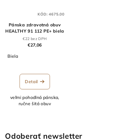
KÓD:
4675.00
Pánska zdravotná obuv
HEALTHY 91 112 PE+ biela
€22 bez DPH
€27,06
Biela
Detail
veľmi pohodlná pánska,
ručne šitá obuv
Odoberať newsletter