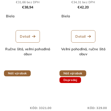
€31,66 bez DPH
€34,31 bez DPH
€38,94
€42,20
Biela
Biela
Detail
Detail
Ručne šitá, veľmi pohodlná
Veľmi pohodlná, ručne šitá
obuv
obuv
Náš výrobok
Náš výrobok
Dopredaj
KÓD:
3321.00
KÓD:
329.00