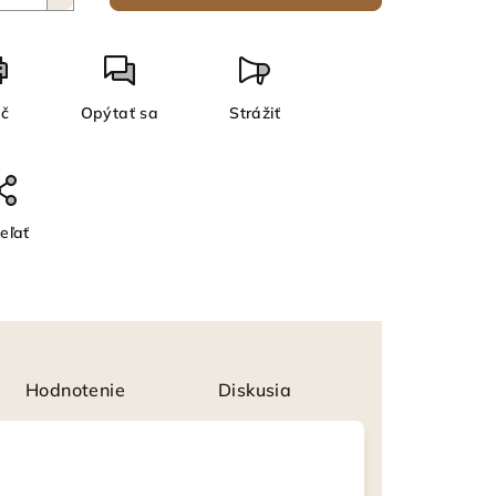
ač
Opýtať sa
Strážiť
eľať
Hodnotenie
Diskusia