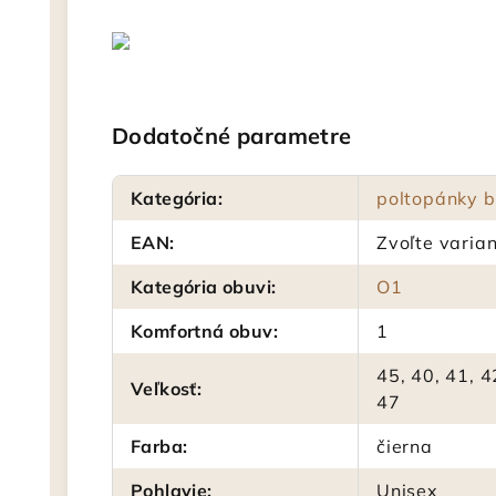
Dodatočné parametre
Kategória
:
poltopánky b
EAN
:
Zvoľte varian
Kategória obuvi
:
O1
Komfortná obuv
:
1
45, 40, 41, 4
Veľkosť
:
47
Farba
:
čierna
Pohlavie
:
Unisex