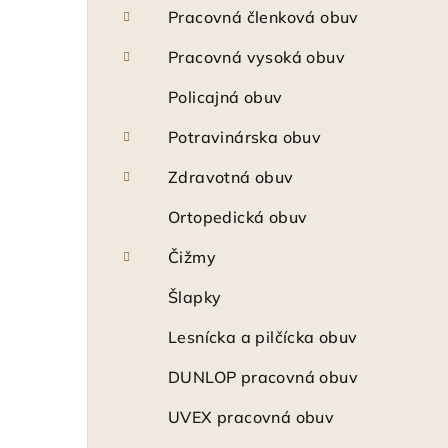
Pracovná členková obuv
Pracovná vysoká obuv
Policajná obuv
Potravinárska obuv
Zdravotná obuv
Ortopedická obuv
Čižmy
Šlapky
Lesnícka a pilčícka obuv
DUNLOP pracovná obuv
UVEX pracovná obuv