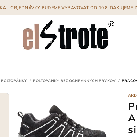
ENKA - OBJEDNÁVKY BUDEME VYBAVOVAŤ OD 10.8. ĎAKUJEME
 POLTOPÁNKY
/
POLTOPÁNKY BEZ OCHRANNÝCH PRVKOV
/
PRACO
ARD
P
A
s