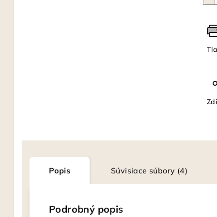
Tl
Zdi
Popis
Súvisiace súbory (4)
Podrobný popis