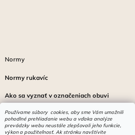
Normy
Normy rukavíc
Ako sa vyznať v označeniach obuvi
Používame súbory cookies, aby sme Vám umožnili
pohodlné prehliadanie webu a vďaka analýze
Heureka
prevádzky webu neustále zlepšovali jeho funkcie,
výkon a použiteľnosť.
Ak stránku navštívite