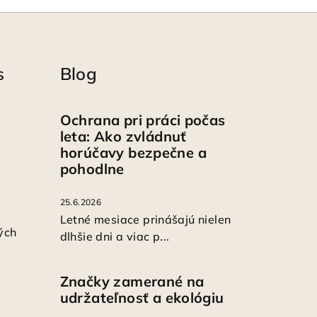
s
Blog
Ochrana pri práci počas
leta: Ako zvládnuť
horúčavy bezpečne a
pohodlne
25.6.2026
Letné mesiace prinášajú nielen
ých
dlhšie dni a viac p...
Značky zamerané na
udržateľnosť a ekológiu