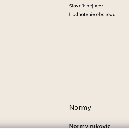
Slovník pojmov
Hodnotenie obchodu
Normy
Normy rukavíc