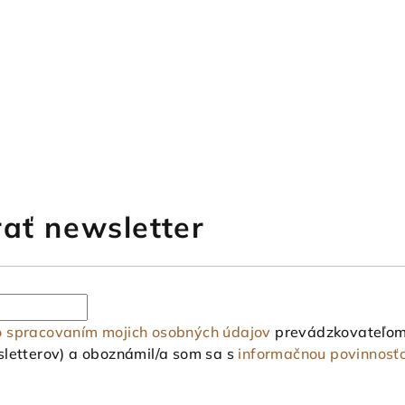
ať newsletter
o spracovaním mojich osobných údajov
prevádzkovateľom 
letterov) a oboznámil/a som sa s
informačnou povinnosť