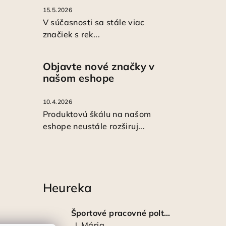
15.5.2026
V súčasnosti sa stále viac
značiek s rek...
Objavte nové značky v
našom eshope
10.4.2026
Produktovú škálu na našom
eshope neustále rozširuj...
Heureka
Športové pracovné poltopánky PRESTIGE CLASSIC biele
Mária
|