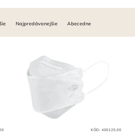
šie
Najpredávanejšie
Abecedne
00
KÓD:
400125.00