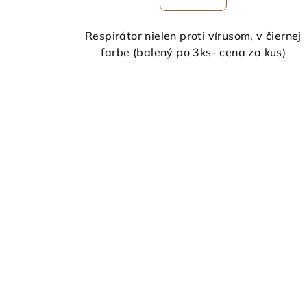
Respirátor nielen proti vírusom, v čiernej
farbe (balený po 3ks- cena za kus)