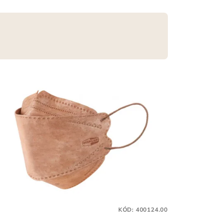
KÓD:
400124.00