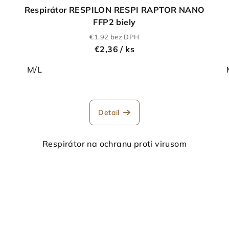
Respirátor RESPILON RESPI RAPTOR NANO
FFP2 biely
€1,92 bez DPH
€2,36
/ ks
M/L
Detail
Respirátor na ochranu proti virusom