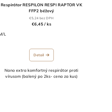
Respirátor RESPILON RESPI RAPTOR VK
FFP2 béžový
€5,24 bez DPH
€6,45
/ ks
M/L
Detail
Nano extra komfortný respirátor proti
vírusom (balený po 2ks- cena za kus)