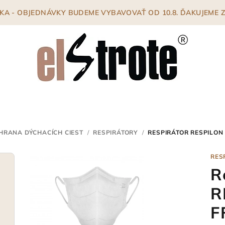
ENKA - OBJEDNÁVKY BUDEME VYBAVOVAŤ OD 10.8. ĎAKUJEME
HRANA DÝCHACÍCH CIEST
/
RESPIRÁTORY
/
RESPIRÁTOR RESPILON
RES
R
R
F