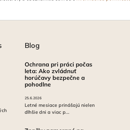
s
Blog
Ochrana pri práci počas
leta: Ako zvládnuť
horúčavy bezpečne a
pohodlne
25.6.2026
Letné mesiace prinášajú nielen
ých
dlhšie dni a viac p...