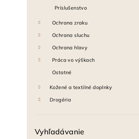
Príslušenstvo
Ochrana zraku
Ochrana sluchu
Ochrana hlavy
Práca vo výškach
Ostatné
Kožené a textilné doplnky
Drogéria
Vyhľadávanie