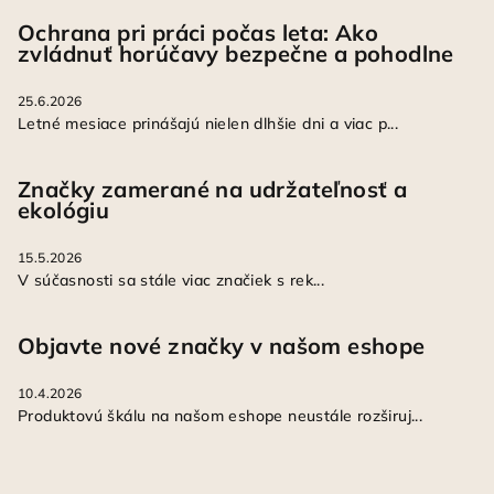
Ochrana pri práci počas leta: Ako
zvládnuť horúčavy bezpečne a pohodlne
25.6.2026
Letné mesiace prinášajú nielen dlhšie dni a viac p...
Značky zamerané na udržateľnosť a
ekológiu
15.5.2026
V súčasnosti sa stále viac značiek s rek...
Objavte nové značky v našom eshope
10.4.2026
Produktovú škálu na našom eshope neustále rozširuj...