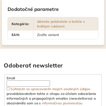
Dodatočné parametre
dámske polokošele a košele s
Kategória
:
krátkym rukávom
EAN
:
Zvoľte variant
Odoberať newsletter
Email
Súhlasím so spracovaním mojich osobných údajov
prevádzkovateľom tohto e-shopu za účelom odosielania
informačných a propagačných emailov (newsletterov) a
oboznámil/a som sa s
informačnou povinnosťou