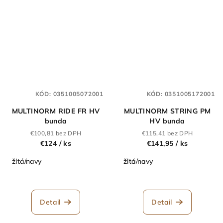
KÓD:
0351005072001
KÓD:
0351005172001
MULTINORM RIDE FR HV
MULTINORM STRING PM
bunda
HV bunda
€100,81 bez DPH
€115,41 bez DPH
€124
/ ks
€141,95
/ ks
žltá/navy
žltá/navy
Detail
Detail