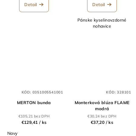
Detail
Detail
Pánske kyselinovzdorné
nohavice
KÓD:
0351005541001
KÓD:
328101
MERTON bunda
Monterková blúza FLAME
modrá
€105,21 bez DPH
€30,24 bez DPH
€129,41
/ ks
€37,20
/ ks
Navy