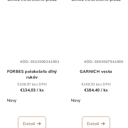
KÓD:
0322000241001
KÓD:
0303007541000
FORBES polokošeľa dlhý
GARNICH vesta
rukáv
€108,97 bez DPH
€149,92 bez DPH
€134,03
/ ks
€184,40
/ ks
Navy
Navy
Detail
Detail