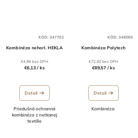
KÓD:
347702
KÓD:
348050
Kombinéza nehorl. HEKLA
Kombinéza Polytech
€4,98 bez DPH
€72,82 bez DPH
€6,13
/ ks
€89,57
/ ks
Detail
Detail
Priedušná ochranná
Kombinéza
kombinéza z netkanej
textílie