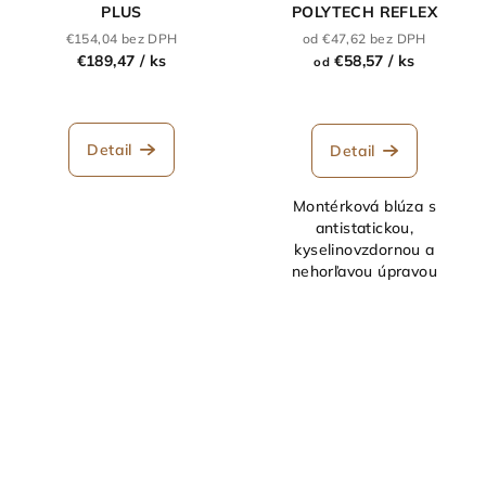
PLUS
POLYTECH REFLEX
€154,04 bez DPH
od €47,62 bez DPH
€189,47
/ ks
€58,57
/ ks
od
Detail
Detail
Montérková blúza s
antistatickou,
kyselinovzdornou a
nehorľavou úpravou