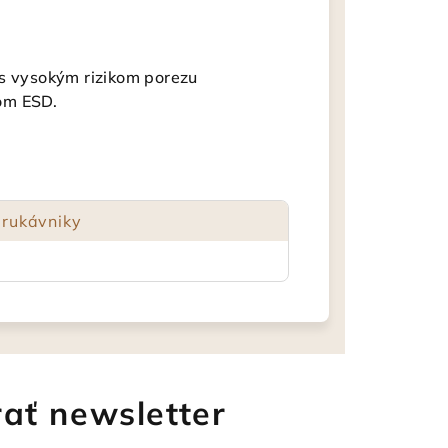
 s vysokým rizikom porezu
om ESD.
 rukávniky
ať newsletter