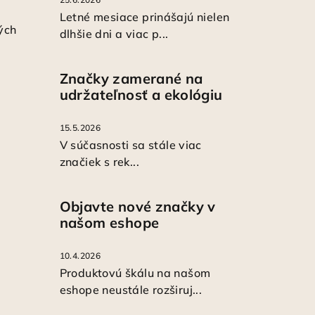
Letné mesiace prinášajú nielen
ých
dlhšie dni a viac p...
Značky zamerané na
udržateľnosť a ekológiu
15.5.2026
V súčasnosti sa stále viac
značiek s rek...
Objavte nové značky v
našom eshope
10.4.2026
Produktovú škálu na našom
eshope neustále rozširuj...