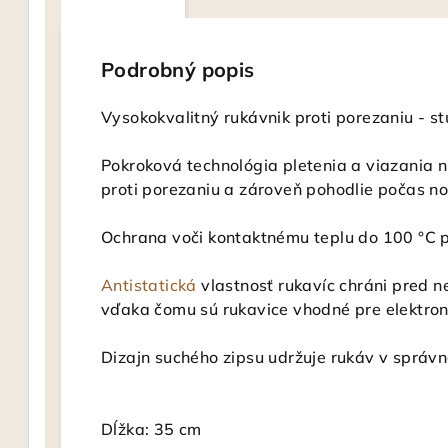
Podrobný popis
Vysokokvalitný rukávnik proti porezaniu - s
Pokroková technológia pletenia a viazania n
proti porezaniu a zároveň pohodlie počas n
Ochrana voči kontaktnému teplu do 100 °C
Antistatická
vlastnosť rukavíc chráni pred
vďaka čomu sú rukavice vhodné pre elektronik
Dizajn suchého zipsu udržuje rukáv v správne
Dĺžka: 35 cm