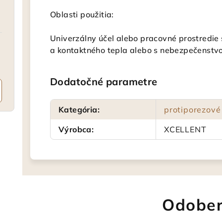
Oblasti použitia:
Univerzálny účel alebo pracovné prostredie
a kontaktného tepla alebo s nebezpečenstv
Dodatočné parametre
Kategória
:
protiporezové
Výrobca
:
XCELLENT
Odober