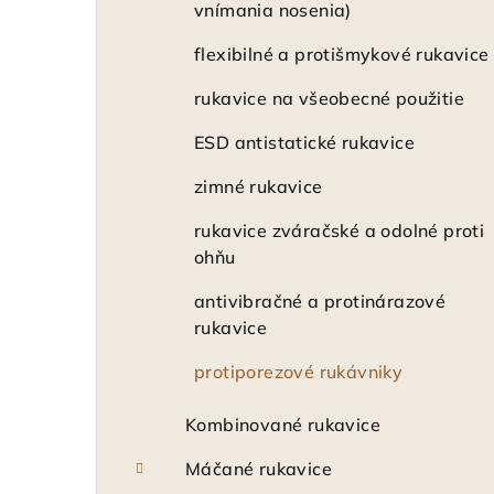
vnímania nosenia)
flexibilné a protišmykové rukavice
rukavice na všeobecné použitie
ESD antistatické rukavice
zimné rukavice
rukavice zváračské a odolné proti
ohňu
antivibračné a protinárazové
rukavice
protiporezové rukávniky
Kombinované rukavice
Máčané rukavice