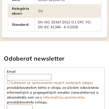
Kategória
O1
obuvi
:
EN ISO 20347:2012 O1 SRC FO;
Standard
:
EN IEC 61340- 4-3:2018
Odoberať newsletter
Email
Súhlasím so spracovaním mojich osobných údajov
prevádzkovateľom tohto e-shopu za účelom odosielania
informačných a propagačných emailov (newsletterov) a
oboznámil/a som sa s
informačnou povinnosťou
prevádzkovateľa eshopu.