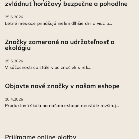
zvládnuť horúčavy bezpečne a pohodlne
25.6.2026
Letné mesiace prinášajú nielen dlhšie dni a viac p...
Značky zamerané na udržateľnosť a
ekológiu
15.5.2026
V súčasnosti sa stále viac značiek s rek...
Objavte nové značky v našom eshope
10.4.2026
Produktovú škálu na našom eshope neustále rozširuj...
Prijímame online platby