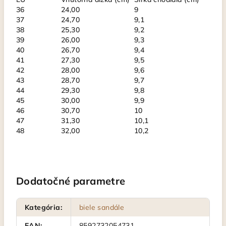
36
24,00
9
37
24,70
9,1
38
25,30
9,2
39
26,00
9,3
40
26,70
9,4
41
27,30
9,5
42
28,00
9,6
43
28,70
9,7
44
29,30
9,8
45
30,00
9,9
46
30,70
10
47
31,30
10,1
48
32,00
10,2
Dodatočné parametre
Kategória
:
biele sandále
EAN
:
8592732054731