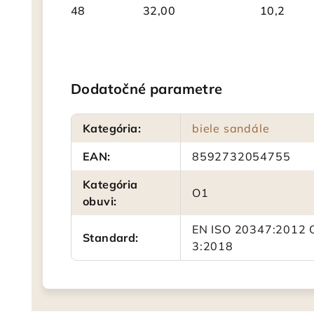
48
32,00
10,2
Dodatočné parametre
Kategória
:
biele sandále
EAN
:
8592732054755
Kategória
O1
obuvi
:
EN ISO 20347:2012 O
Standard
:
3:2018