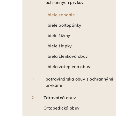
ochranných prvkov
biele sandále
biele poltopánky
biele čižmy
biele šľapky
biela členková obuv
biela zateplená obuv
potravinárska obuv s ochrannými
prvkami
Zdravotná obuv
Ortopedická obuv