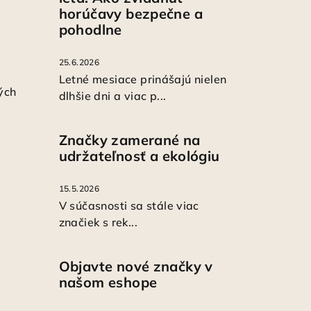
horúčavy bezpečne a
pohodlne
25.6.2026
Letné mesiace prinášajú nielen
ých
dlhšie dni a viac p...
Značky zamerané na
udržateľnosť a ekológiu
15.5.2026
V súčasnosti sa stále viac
značiek s rek...
Objavte nové značky v
našom eshope