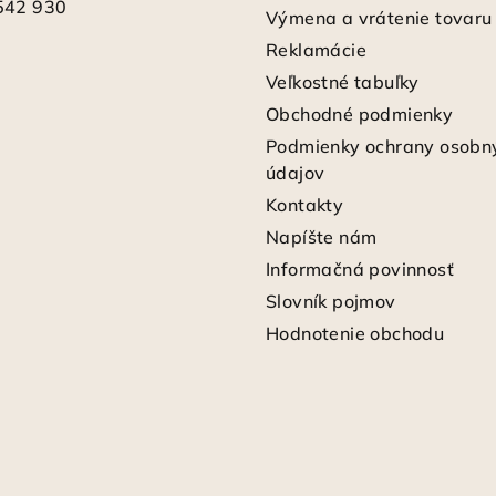
542 930
Výmena a vrátenie tovaru
Reklamácie
Veľkostné tabuľky
Obchodné podmienky
Podmienky ochrany osobn
údajov
Kontakty
Napíšte nám
Informačná povinnosť
Slovník pojmov
Hodnotenie obchodu