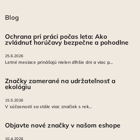
Blog
Ochrana pri práci počas leta: Ako
zvládnuť horúčavy bezpečne a pohodlne
25.6.2026
Letné mesiace prinášajú nielen dlhšie dni a viac p...
Značky zamerané na udržateľnosť a
ekológiu
15.5.2026
V súčasnosti sa stále viac značiek s rek...
Objavte nové značky v našom eshope
10.4.2026