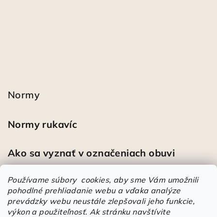
Normy
Normy rukavíc
Ako sa vyznať v označeniach obuvi
Používame súbory cookies, aby sme Vám umožnili
pohodlné prehliadanie webu a vďaka analýze
Heureka
prevádzky webu neustále zlepšovali jeho funkcie,
výkon a použiteľnosť.
Ak stránku navštívite