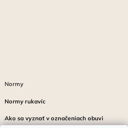
Normy
Normy rukavíc
Ako sa vyznať v označeniach obuvi