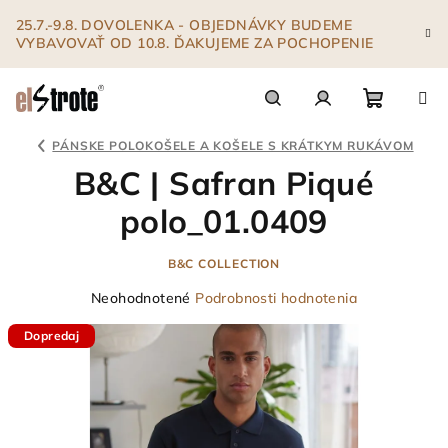
Prejsť
25.7.-9.8. DOVOLENKA - OBJEDNÁVKY BUDEME
na
VYBAVOVAŤ OD 10.8. ĎAKUJEME ZA POCHOPENIE
obsah
Nákupn
Hľadať
Prihlásenie
PÁNSKE POLOKOŠELE A KOŠELE S KRÁTKYM RUKÁVOM
B&C | Safran Piqué
košík
polo_01.0409
B&C COLLECTION
Priemerné
Neohodnotené
Podrobnosti hodnotenia
hodnotenie
Dopredaj
produktu
je
0,0
z
5
hviezdičiek.