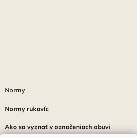
Normy
Normy rukavíc
Ako sa vyznať v označeniach obuvi